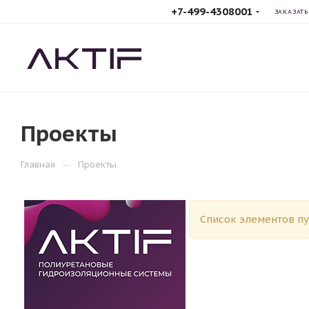
+7-499-4308001
ЗАКАЗАТЬ
Производство
гидроизоляционных систем
Проекты
—
Главная
Проекты
Список элементов пу