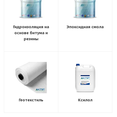
Гидроизоляция на
Эпоксидная смола
основе битума и
резины
Геотекстиль
Ксилол