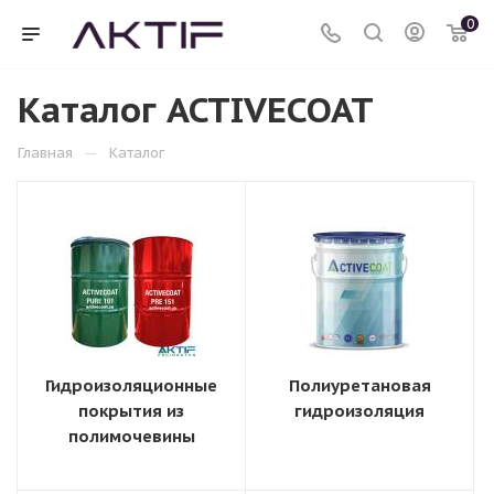
0
Каталог ACTIVECOAT
—
Главная
Каталог
Гидроизоляционные
Полиуретановая
покрытия из
гидроизоляция
полимочевины