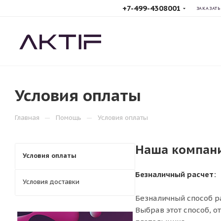
+7-499-4308001
ЗАКАЗАТЬ
Производство
гидроизоляционных систем
Условия оплаты
—
—
Главная
Помощь
Условия оплаты
Наша компани
Условия оплаты
Безналичный расчет:
Условия доставки
Безналичный способ р
Выбрав этот способ, о