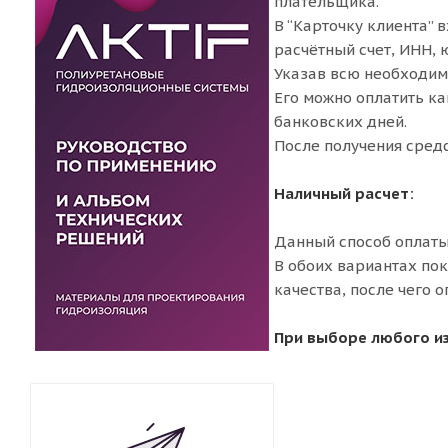
плательщика.
В “Карточку клиента” в
расчётный счет, ИНН, 
Указав всю необходим
Его можно оплатить ка
банковских дней.
После получения средс
Наличный расчет:
Данный способ оплаты 
В обоих вариантах пок
качества, после чего 
При выборе любого из