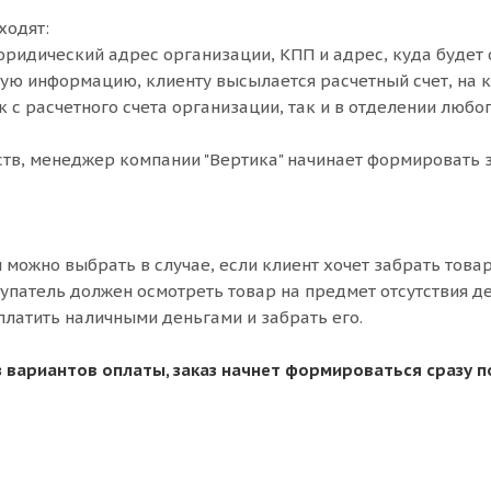
ходят:
юридический адрес организации, КПП и адрес, куда будет 
ую информацию, клиенту высылается расчетный счет, на к
к с расчетного счета организации, так и в отделении любо
тв, менеджер компании "Вертика" начинает формировать з
можно выбрать в случае, если клиент хочет забрать товар
упатель должен осмотреть товар на предмет отсутствия д
оплатить наличными деньгами и забрать его.
 вариантов оплаты, заказ начнет формироваться сразу по