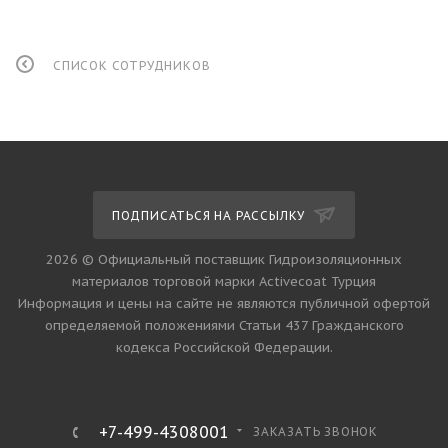
СПИСОК СОТРУДНИКОВ
ПОДПИСАТЬСЯ НА РАССЫЛКУ
2026 © Официальный поставщик Гидроизоляционных
материалов торговой марки Activecoat Турция
Информация и цены на сайте не являются публичной офертой
определяемой положениями Статьи 437 Гражданского
кодекса Российской Федерации.
+7-499-4308001
ЗАКАЗАТЬ ЗВОНОК