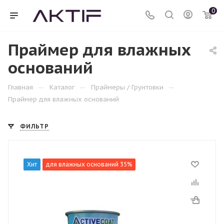
0
Праймер для влажных
оснований
—
—
—
Главная
Каталог
Праймеры / Грунтовки
Праймер для влажных оснований
ФИЛЬТР
Хит
для влажных оснований 35%