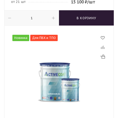
15 100
₽
/шт
от 21 шт
В КОРЗИНУ
Новинка
Для ПВХ и ТПО