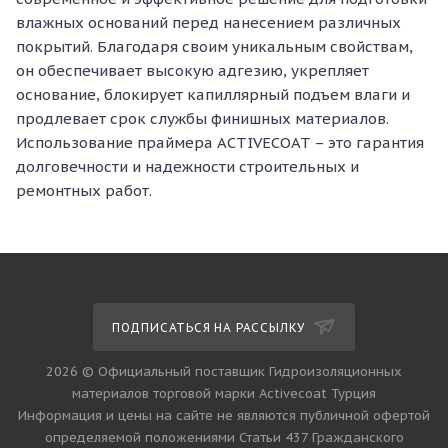
влажных оснований перед нанесением различных
покрытий. Благодаря своим уникальным свойствам,
он обеспечивает высокую адгезию, укрепляет
основание, блокирует капиллярный подъем влаги и
продлевает срок службы финишных материалов.
Использование праймера ACTIVECOAT – это гарантия
долговечности и надежности строительных и
ремонтных работ.
ПОДПИСАТЬСЯ НА РАССЫЛКУ
2026 © Официальный поставщик Гидроизоляционных
материалов торговой марки Activecoat Турция
Информация и цены на сайте не являются публичной офертой
определяемой положениями Статьи 437 Гражданского