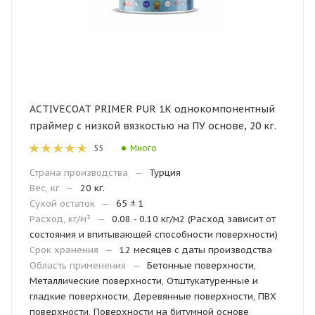
ACTIVECOAT PRIMER PUR 1K однокомпонентный
праймер с низкой вязкостью на ПУ основе, 20 кг.
Много
55
Страна производства
—
Турция
Вес, кг
—
20 кг.
Сухой остаток
—
65 ± 1
Расход, кг/м²
—
0.08 - 0.10 кг/м2 (Расход зависит от
состояния и впитывающей способности поверхности)
Срок хранения
—
12 месяцев с даты производства
Область применения
—
Бетонные поверхности,
Металлические поверхности, Отштукатуренные и
гладкие поверхности, Деревянные поверхности, ПВХ
поверхности, Поверхности на битумной основе