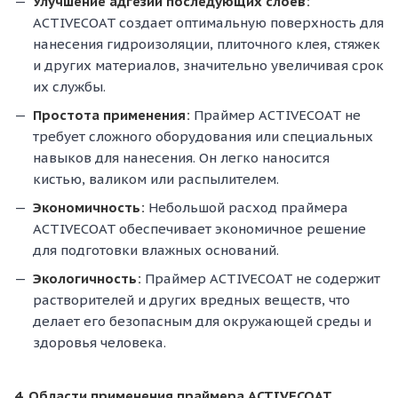
Улучшение адгезии последующих слоев:
ACTIVECOAT создает оптимальную поверхность для
нанесения гидроизоляции, плиточного клея, стяжек
и других материалов, значительно увеличивая срок
их службы.
Простота применения:
Праймер ACTIVECOAT не
требует сложного оборудования или специальных
навыков для нанесения. Он легко наносится
кистью, валиком или распылителем.
Экономичность:
Небольшой расход праймера
ACTIVECOAT обеспечивает экономичное решение
для подготовки влажных оснований.
Экологичность:
Праймер ACTIVECOAT не содержит
растворителей и других вредных веществ, что
делает его безопасным для окружающей среды и
здоровья человека.
4. Области применения праймера ACTIVECOAT