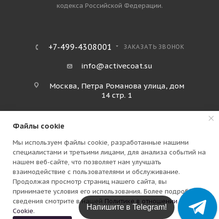
кодекса Российской Федерации.
+7-499-4308001
ЗАКАЗАТЬ ЗВОНОК
info@activecoat.su
Москва, Петра Романова улица, дом
14 стр. 1
Файлы cookie
Мы используем файлы cookie, разработанные нашими
специалистами и третьими лицами, для анализа событий на
нашем веб-сайте, что позволяет нам улучшать
взаимодействие с пользователями и обслуживание.
Продолжая просмотр страниц нашего сайта, вы
ПОЛИТИКА КОНФИДЕНЦИАЛЬНОСТИ
принимаете условия его использования. Более подробные
сведения смотрите в нашей
Политике в отношении файлов
Напишите в Telegram!
Cookie
.