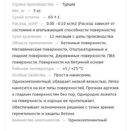
Страна производства
—
Турция
Вес, кг
—
5 кг.
Сухой остаток
—
65 ± 1
Расход, кг/м²
—
0.08 - 0.10 кг/м2 (Расход зависит от
состояния и впитывающей способности поверхности)
Срок хранения
—
12 месяцев с даты производства
Область применения
—
Бетонные поверхности,
Металлические поверхности, Отштукатуренные и
гладкие поверхности, Деревянные поверхности, ПВХ
поверхности, Поверхности на битумной основе
Рабочая температура
—
+5 / +25 °C
Особые свойства
—
Прост в нанесении,
Однокомпонентный, обладает низкой вязкостью, Легко
наносится на все типы поверхностей, Прочная адгезия
к гладким поверхностям без пор, Однородно ложится
на поверхность и хорошо ее пропитывает,
Обеспечивает экономичное решение с точки зрения
герметичности и защиты бетона
Количество компонентов
—
Однокомпонентный