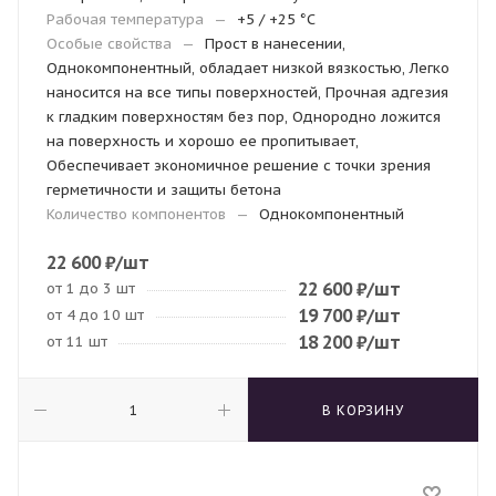
Рабочая температура
—
+5 / +25 °C
Особые свойства
—
Прост в нанесении,
Однокомпонентный, обладает низкой вязкостью, Легко
наносится на все типы поверхностей, Прочная адгезия
к гладким поверхностям без пор, Однородно ложится
на поверхность и хорошо ее пропитывает,
Обеспечивает экономичное решение с точки зрения
герметичности и защиты бетона
Количество компонентов
—
Однокомпонентный
22 600
₽
/шт
22 600
₽
/шт
от 1 до 3 шт
19 700
₽
/шт
от 4 до 10 шт
18 200
₽
/шт
от 11 шт
В КОРЗИНУ