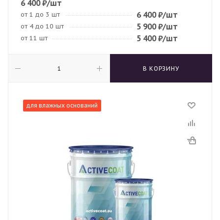
6 400
₽
/шт
6 400
₽
/шт
от 1 до 3 шт
5 900
₽
/шт
от 4 до 10 шт
5 400
₽
/шт
от 11 шт
В КОРЗИНУ
для влажных оснований