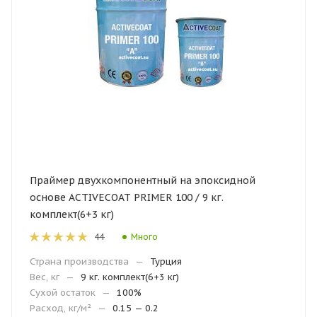
Праймер двухкомпонентный на эпоксидной
основе ACTIVECOAT PRIMER 100 / 9 кг.
комплект(6+3 кг)
Много
44
Страна производства
—
Турция
Вес, кг
—
9 кг. комплект(6+3 кг)
Сухой остаток
—
100%
Расход, кг/м²
—
0.15 — 0.2