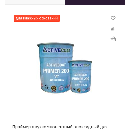
для влажных оснований
Праймер двухкомпонентный эпоксидный для