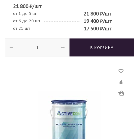
21 800
₽
/шт
21 800
₽
/шт
от 1 до 5 шт
19 400
₽
/шт
от 6 до 20 шт
17 500
₽
/шт
от 21 шт
В КОРЗИНУ