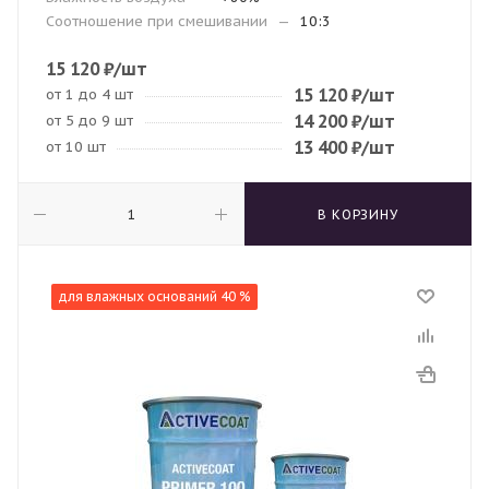
Соотношение при смешивании
—
10:3
15 120
₽
/шт
15 120
₽
/шт
от 1 до 4 шт
14 200
₽
/шт
от 5 до 9 шт
13 400
₽
/шт
от 10 шт
В КОРЗИНУ
для влажных оснований 40 %