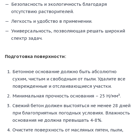
Безопасность и экологичность благодаря
отсутствию растворителей.
Легкость и удобство в применении.
Универсальность, позволяющая решать широкий
спектр задач.
Подготовка поверхности:
Бетонное основание должно быть абсолютно
сухим, чистым и свободным от пыли. Удалите все
поврежденные и отслаивающиеся участки.
Минимальная прочность основания – 25 H/мм².
Свежий бетон должен выстояться не менее 28 дней
при благоприятных погодных условиях. Влажность
основания не должна превышать 4-8%.
Очистите поверхность от масляных пятен, пыли,