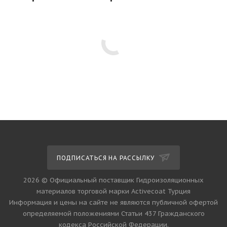
ПОДПИСАТЬСЯ НА РАССЫЛКУ
2026 © Официальный поставщик Гидроизоляционных
материалов торговой марки Activecoat Турция
Информация и цены на сайте не являются публичной офертой
определяемой положениями Статьи 437 Гражданского
кодекса Российской Федерации.