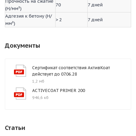
Прочность на сжатие
70
7 дней
(H/мм²)
Адгезия к бетону (H/
> 2
7 дней
мм²)
Документы
Сертификат соответствия АктивКоат
действует до 07.06.28
1,2 мб
ACTIVECOAT PRIMER 200
946,6 кб
Статьи