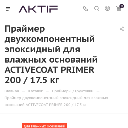
0
Праймер
двухкомпонентный
эпоксидный для
влажных оснований
ACTIVECOAT PRIMER
200 / 17.5 кг
—
—
—
Главная
Каталог
Праймеры / Грунтовки
Праймер двухкомпонентный эпоксидный для влажных
оснований ACTIVECOAT PRIMER 200 / 17.5 кг
для влажных оснований