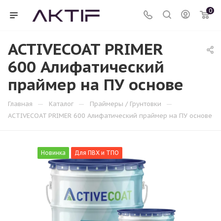
0
ACTIVECOAT PRIMER
600 Алифатический
праймер на ПУ основе
—
—
—
Главная
Каталог
Праймеры / Грунтовки
ACTIVECOAT PRIMER 600 Алифатический праймер на ПУ основе
Новинка
Для ПВХ и ТПО