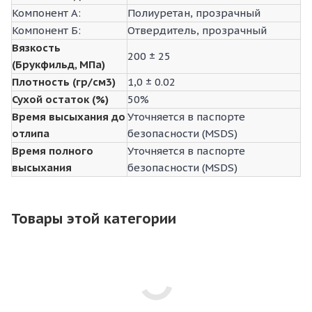
Компонент A:
Полиуретан, прозрачный
Компонент Б:
Отвердитель, прозрачный
Вязкость
200 ± 25
(Брукфильд, МПа)
Плотность (гр/см3)
1,0 ± 0.02
Сухой остаток (%)
50%
Время высыхания до
Уточняется в паспорте
отлипа
безопасности (MSDS)
Время полного
Уточняется в паспорте
высыхания
безопасности (MSDS)
Товары этой категории