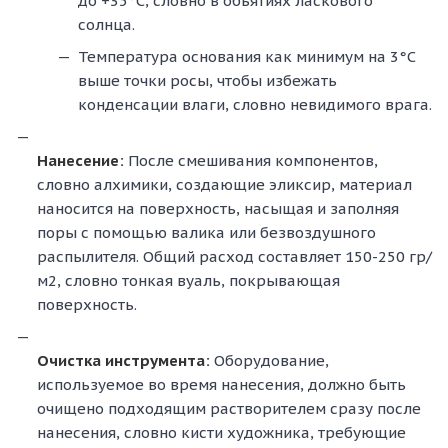
до +35°C, словно в объятиях ласкового
солнца.
Температура основания как минимум на 3°C
выше точки росы, чтобы избежать
конденсации влаги, словно невидимого врага.
Нанесение:
После смешивания компонентов,
словно алхимики, создающие эликсир, материал
наносится на поверхность, насыщая и заполняя
поры с помощью валика или безвоздушного
распылителя. Общий расход составляет 150-250 гр/
м2, словно тонкая вуаль, покрывающая
поверхность.
Очистка инструмента:
Оборудование,
используемое во время нанесения, должно быть
очищено подходящим растворителем сразу после
нанесения, словно кисти художника, требующие