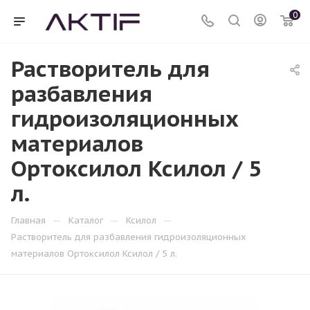
0
Растворитель для
разбавления
гидроизоляционных
материалов
Ортоксилол Ксилол / 5
л.
—
—
—
Главная
Каталог
Ксилол
Растворитель для разбавления гидроизоляционных
материалов Ортоксилол Ксилол / 5 л.