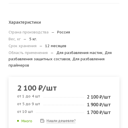
Характеристики
Страна производства
—
Россия
Вес, кг
—
5 кг.
Срок хранения
—
12 месяцев
Область применения
—
Для разбавления мастик, Для
разбавления защитных составов, Для разбавления
праймеров
2 100
₽
/шт
от 1 до 4 шт
2 100
₽
/шт
от 5 до 9 шт
1 900
₽
/шт
от 10 шт
1 700
₽
/шт
Нашли дешевле?
Много