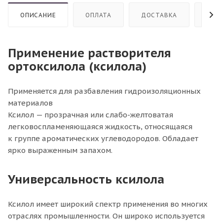
ОПИСАНИЕ
ОПЛАТА
ДОСТАВКА
СТР
Применение растворителя
ортоксилола (ксилола)
Применяется для разбавления гидроизоляционных
материалов
Ксилол — прозрачная или слабо-желтоватая
легковоспламеняющаяся жидкость, относящаяся
к группе ароматических углеводородов. Обладает
ярко выраженным запахом.
Универсальность ксилола
Ксилол имеет широкий спектр применения во многих
отраслях промышленности. Он широко используется