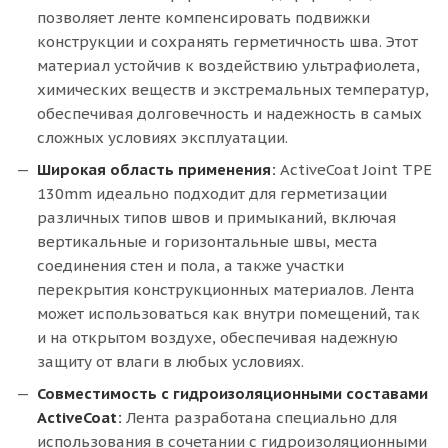
позволяет ленте компенсировать подвижки
конструкции и сохранять герметичность шва. Этот
материал устойчив к воздействию ультрафиолета,
химических веществ и экстремальных температур,
обеспечивая долговечность и надежность в самых
сложных условиях эксплуатации.
Широкая область применения:
ActiveCoat Joint TPE
130mm идеально подходит для герметизации
различных типов швов и примыканий, включая
вертикальные и горизонтальные швы, места
соединения стен и пола, а также участки
перекрытия конструкционных материалов. Лента
может использоваться как внутри помещений, так
и на открытом воздухе, обеспечивая надежную
защиту от влаги в любых условиях.
Совместимость с гидроизоляционными составами
ActiveCoat:
Лента разработана специально для
использования в сочетании с гидроизоляционными