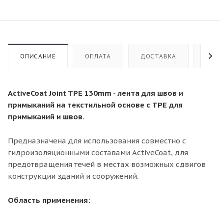
ОПИСАНИЕ
ОПЛАТА
ДОСТАВКА
СТР
ActiveCoat Joint TPE 130mm - лента для швов и
примыканий на текстильной основе с TPE для
примыканий и швов.
Предназначена для использования совместно с
гидроизоляционными составами ActiveCoat, для
предотвращения течей в местах возможных сдвигов
конструкции зданий и сооружений.
Область применения: