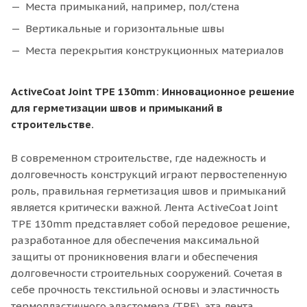
Места примыканий, например, пол/стена
Вертикальные и горизонтальные швы
Места перекрытия конструкционных материалов
ActiveCoat Joint TPE 130mm: Инновационное решение
для герметизации швов и примыканий в
строительстве.
В современном строительстве, где надежность и
долговечность конструкций играют первостепенную
роль, правильная герметизация швов и примыканий
является критически важной. Лента ActiveCoat Joint
TPE 130mm представляет собой передовое решение,
разработанное для обеспечения максимальной
защиты от проникновения влаги и обеспечения
долговечности строительных сооружений. Сочетая в
себе прочность текстильной основы и эластичность
термопластичного эластомера (TPE), эта лента