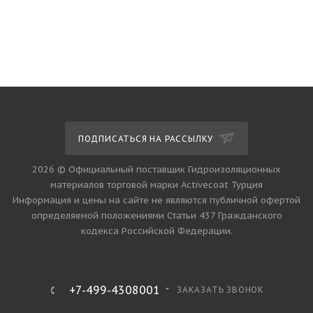
ПОДПИСАТЬСЯ НА РАССЫЛКУ
2026 © Официальный поставщик Гидроизоляционных
материалов торговой марки Activecoat Турция
Информация и цены на сайте не являются публичной офертой
определяемой положениями Статьи 437 Гражданского
кодекса Российской Федерации.
+7-499-4308001
ЗАКАЗАТЬ ЗВОНОК