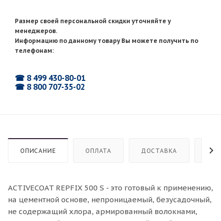
Размер своей персональной скидки уточняйте у
менеджеров.
Информацию по данному товару Вы можете получить по
телефонам:
☎ 8 499 430-80-01
☎ 8 800 707-35-02
ОПИСАНИЕ
ОПЛАТА
ДОСТАВКА
СТР
ACTIVECOAT REPFIX 500 S - это готовый к применению,
на цементной основе, непроницаемый, безусадочный,
не содержащий хлора, армированный волокнами,