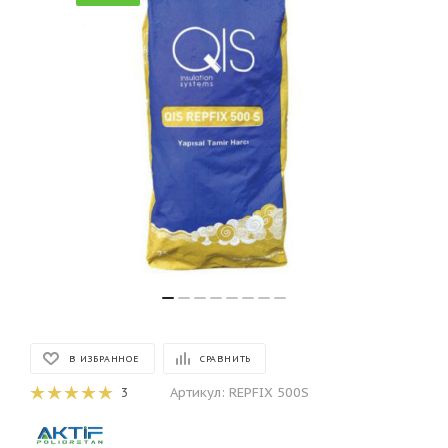
В ИЗБРАННОЕ
СРАВНИТЬ
Артикул:
REPFIX 500S
3